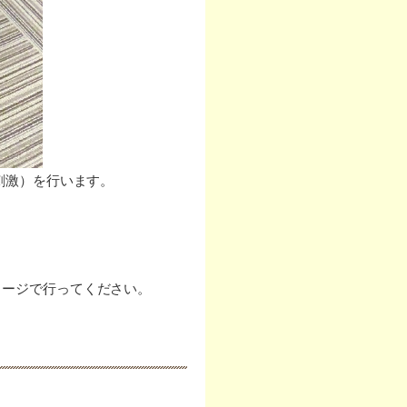
刺激）を行います。
メージで行ってください。