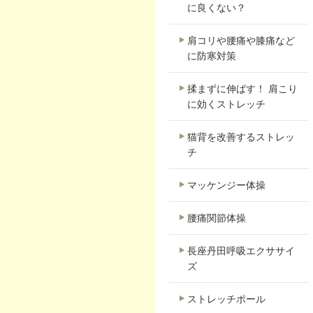
に良くない？
肩コリや腰痛や膝痛など
に防寒対策
揉まずに伸ばす！ 肩こり
に効くストレッチ
猫背を改善するストレッ
チ
マッケンジー体操
腰痛関節体操
長座丹田呼吸エクササイ
ズ
ストレッチポール