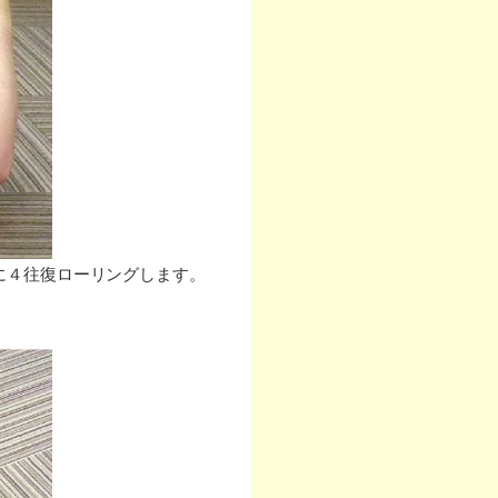
に４往復ローリングします。