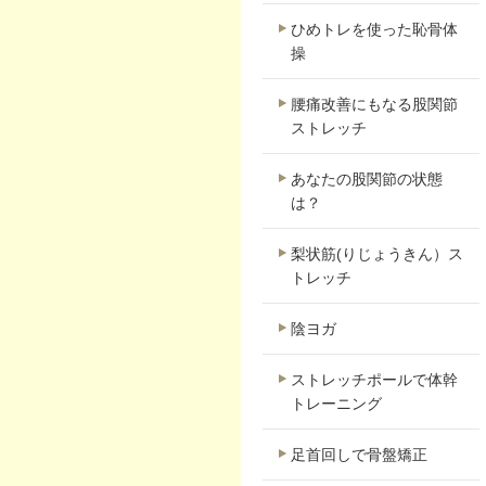
ひめトレを使った恥骨体
操
腰痛改善にもなる股関節
ストレッチ
あなたの股関節の状態
は？
梨状筋(りじょうきん）ス
トレッチ
陰ヨガ
ストレッチポールで体幹
トレーニング
足首回しで骨盤矯正