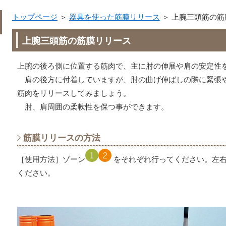
トップページ
＞
器具を使った筋膜リリース
＞
上腕三頭筋の筋
上腕三頭筋の筋膜リリース
上腕の後ろ側に位置する筋肉で、主に肘の伸展や肩の安定性
肩の後方に付着していますが、肘の曲げ伸ばしの際に緊張
筋肉をリリースしてみましょう。
肘、肩周囲の柔軟性を保つ事ができます。
筋膜リリースの方法
［使用方法］ゾーン
をそれぞれ行ってください。左右
ください。