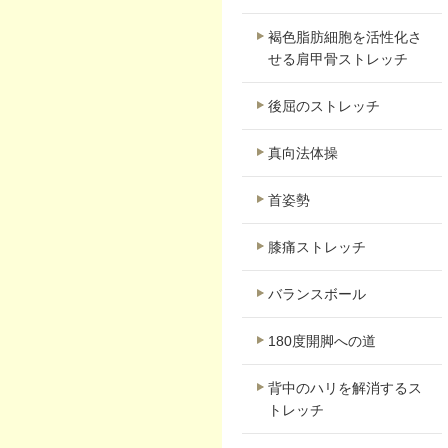
褐色脂肪細胞を活性化さ
せる肩甲骨ストレッチ
後屈のストレッチ
真向法体操
首姿勢
膝痛ストレッチ
バランスボール
180度開脚への道
背中のハリを解消するス
トレッチ