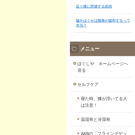
反り腰に関連する筋肉
脇をほぐせば膝痛が緩和するって
本当？
メニュー
ほぐしや ホームページへ
戻る
セルフケア
寝た時、膝が浮いてる人
は注意！
温湿布と冷湿布
AKBの「フライングゲッ