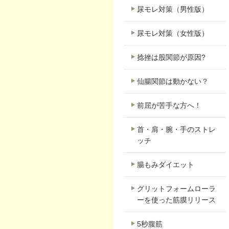
尿モレ対策（男性版）
尿モレ対策（女性版）
捻挫は股関節が原因?
仙腸関節は動かない？
前屈が苦手な方へ！
首・肩・腕・手のストレ
ッチ
腸もみダイエット
グリットフォームローラ
ーを使った筋膜リリース
5秒腹筋