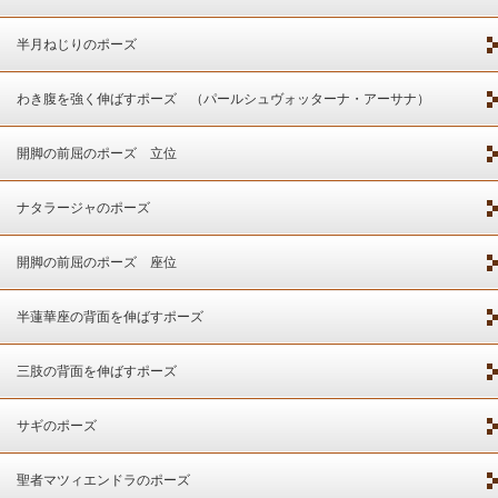
半月ねじりのポーズ
わき腹を強く伸ばすポーズ （パールシュヴォッターナ・アーサナ）
開脚の前屈のポーズ 立位
ナタラージャのポーズ
開脚の前屈のポーズ 座位
半蓮華座の背面を伸ばすポーズ
三肢の背面を伸ばすポーズ
サギのポーズ
聖者マツィエンドラのポーズ