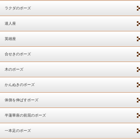
ラクダのポーズ
達人座
英雄座
合せきのポーズ
木のポーズ
かんぬきのポーズ
体側を伸ばすポーズ
半蓮華座の前屈のポーズ
一本足のポーズ