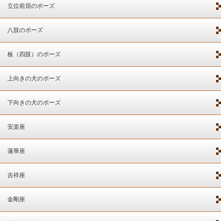
立位前屈のポーズ
八肢のポーズ
板（四肢）のポーズ
上向きの犬のポーズ
下向きの犬のポーズ
安楽座
蓮華座
吉祥座
金剛座