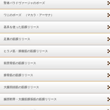
聖者バラドヴァージャのポーズ
ワニのポーズ （マカラ・アーサナ）
器具を使った筋膜リリース
足裏の筋膜リリース
ヒラメ筋・腓腹筋の筋膜リリース
前脛骨筋の筋膜リリース
腓骨筋の筋膜リリース
大腿四頭筋の筋膜リリース
腸脛靭帯・大腿筋膜張筋の筋膜リリース