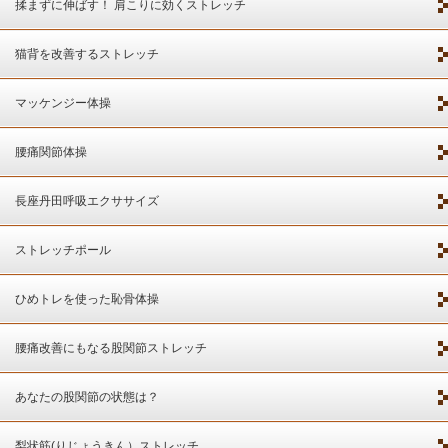
揉まずに伸ばす！ 肩こりに効くストレッチ
猫背を改善するストレッチ
マッケンジー体操
腰痛関節体操
長座丹田呼吸エクササイズ
ストレッチポール
ひめトレを使った恥骨体操
腰痛改善にもなる股関節ストレッチ
あなたの股関節の状態は？
梨状筋(りじょうきん）ストレッチ