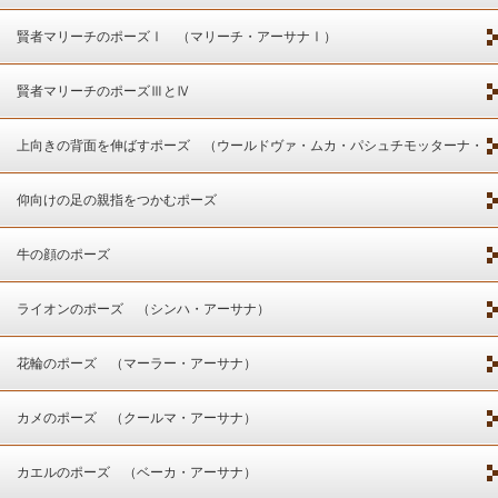
賢者マリーチのポーズⅠ （マリーチ・アーサナⅠ）
賢者マリーチのポーズⅢとⅣ
上向きの背面を伸ばすポーズ （ウールドヴァ・ムカ・パシュチモッターナ・
アーサナ）
仰向けの足の親指をつかむポーズ
牛の顔のポーズ
ライオンのポーズ （シンハ・アーサナ）
花輪のポーズ （マーラー・アーサナ）
カメのポーズ （クールマ・アーサナ）
カエルのポーズ （ベーカ・アーサナ）