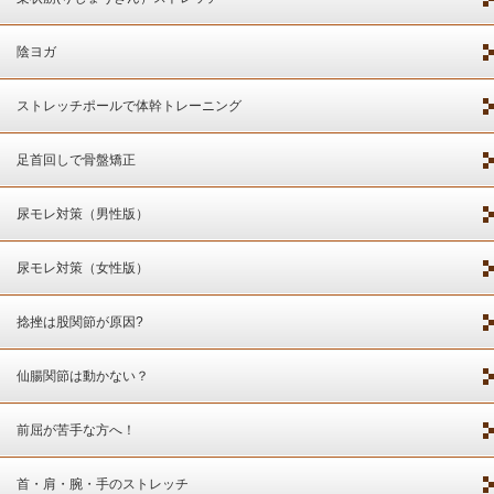
陰ヨガ
ストレッチポールで体幹トレーニング
足首回しで骨盤矯正
尿モレ対策（男性版）
尿モレ対策（女性版）
捻挫は股関節が原因?
仙腸関節は動かない？
前屈が苦手な方へ！
首・肩・腕・手のストレッチ