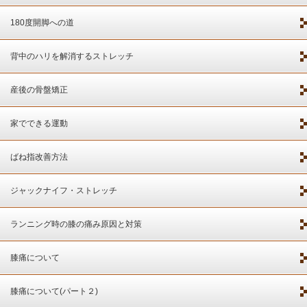
180度開脚への道
背中のハリを解消するストレッチ
産後の骨盤矯正
家でできる運動
ばね指改善方法
ジャックナイフ・ストレッチ
ランニング時の膝の痛み原因と対策
膝痛について
膝痛について(パート２)