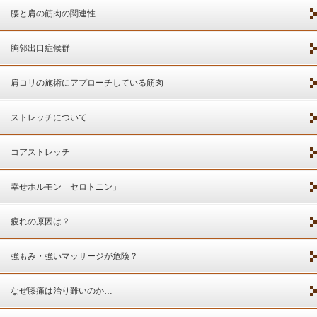
腰と肩の筋肉の関連性
胸郭出口症候群
肩コリの施術にアプローチしている筋肉
ストレッチについて
コアストレッチ
幸せホルモン「セロトニン」
疲れの原因は？
強もみ・強いマッサージが危険？
なぜ膝痛は治り難いのか…