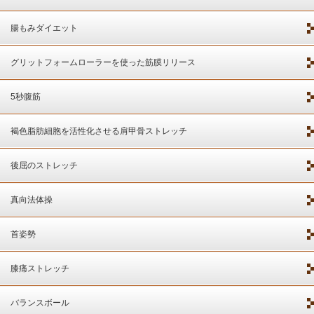
腸もみダイエット
グリットフォームローラーを使った筋膜リリース
5秒腹筋
褐色脂肪細胞を活性化させる肩甲骨ストレッチ
後屈のストレッチ
真向法体操
首姿勢
膝痛ストレッチ
バランスボール