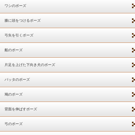
ワシのポーズ
膝に頭をつけるポーズ
弓矢を引くポーズ
船のポーズ
片足を上げた下向き犬のポーズ
バッタのポーズ
鳩のポーズ
背面を伸ばすポーズ
弓のポーズ