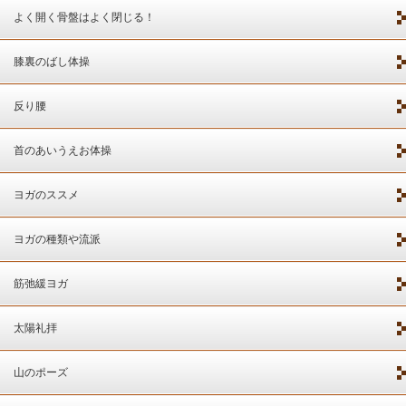
よく開く骨盤はよく閉じる！
膝裏のばし体操
反り腰
首のあいうえお体操
ヨガのススメ
ヨガの種類や流派
筋弛緩ヨガ
太陽礼拝
山のポーズ