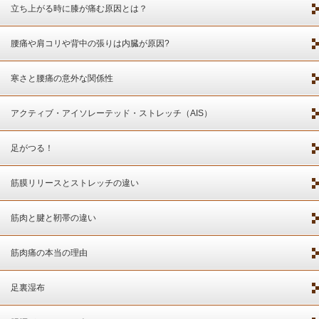
立ち上がる時に膝が痛む原因とは？
腰痛や肩コリや背中の張りは内臓が原因?
寒さと腰痛の意外な関係性
アクティブ・アイソレーテッド・ストレッチ（AIS）
足がつる！
筋膜リリースとストレッチの違い
筋肉と腱と靭帯の違い
筋肉痛の本当の理由
足裏湿布