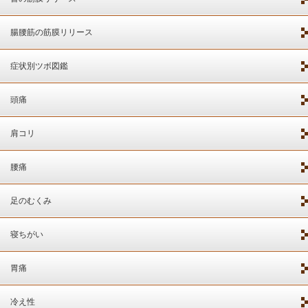
腸腰筋の筋膜リリース
症状別ツボ図鑑
頭痛
肩コリ
腰痛
足のむくみ
寝ちがい
胃痛
冷え性