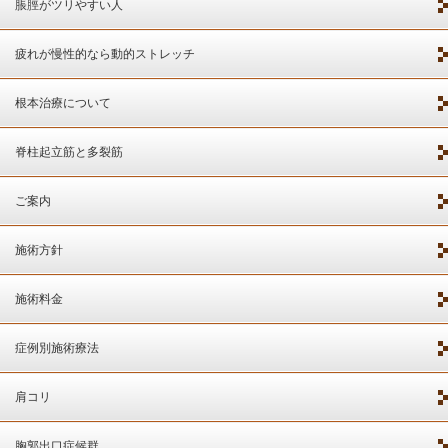
脹脛がツリやすい人
疲れが慢性的なら動的ストレッチ
根本治療について
脊柱起立筋と多裂筋
ご案内
施術方針
施術料金
症例別施術療法
肩コリ
胸郭出口症候群