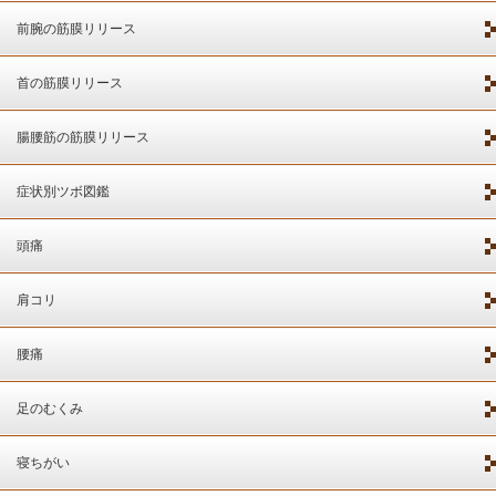
前腕の筋膜リリース
首の筋膜リリース
腸腰筋の筋膜リリース
症状別ツボ図鑑
頭痛
肩コリ
腰痛
足のむくみ
寝ちがい