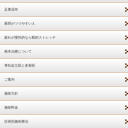
足裏湿布
脹脛がツリやすい人
疲れが慢性的なら動的ストレッチ
根本治療について
脊柱起立筋と多裂筋
ご案内
施術方針
施術料金
症例別施術療法