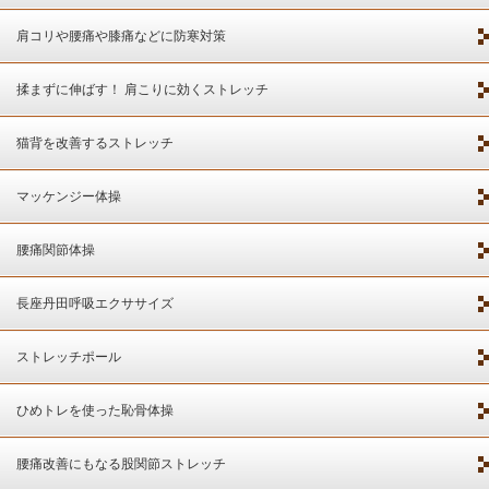
肩コリや腰痛や膝痛などに防寒対策
揉まずに伸ばす！ 肩こりに効くストレッチ
猫背を改善するストレッチ
マッケンジー体操
腰痛関節体操
長座丹田呼吸エクササイズ
ストレッチポール
ひめトレを使った恥骨体操
腰痛改善にもなる股関節ストレッチ