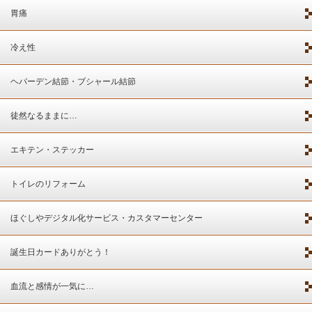
胃痛
冷え性
ヘバーデン結節・ブシャール結節
徒然なるままに…
エキテン・ステッカー
トイレのリフォーム
ほぐしやデジタル化サービス・カスタマーセンター
誕生日カードありがとう！
血流と感情が一気に…