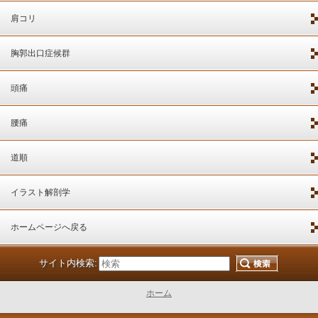
肩コリ
胸郭出口症候群
頭痛
腰痛
道順
イラスト解剖学
ホームページへ戻る
サイト内検索:
ホーム