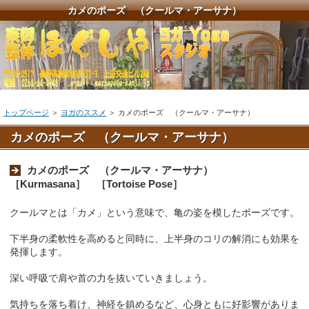
カメのポーズ （クールマ・アーサナ）
トップページ
＞
ヨガのススメ
＞
カメのポーズ （クールマ・アーサナ）
カメのポーズ （クールマ・アーサナ）
カメのポーズ （クールマ・アーサナ）
［Kurmasana］ ［Tortoise Pose］
クールマとは「カメ」という意味で、亀の姿を模したポーズです。
下半身の柔軟性を高めると同時に、上半身のコリの解消にも効果を
発揮します。
深い呼吸で肩や首の力を抜いていきましょう。
気持ちを落ち着け、神経を鎮めるなど、心身ともに好影響がありま