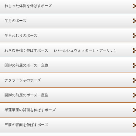
ねじった体側を伸ばすポーズ
半月のポーズ
半月ねじりのポーズ
わき腹を強く伸ばすポーズ （パールシュヴォッターナ・アーサナ）
開脚の前屈のポーズ 立位
ナタラージャのポーズ
開脚の前屈のポーズ 座位
半蓮華座の背面を伸ばすポーズ
三肢の背面を伸ばすポーズ