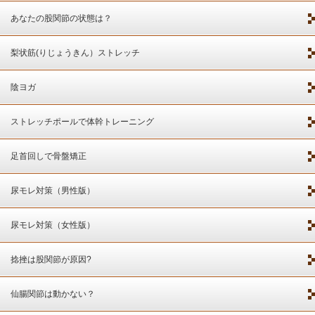
あなたの股関節の状態は？
梨状筋(りじょうきん）ストレッチ
陰ヨガ
ストレッチポールで体幹トレーニング
足首回しで骨盤矯正
尿モレ対策（男性版）
尿モレ対策（女性版）
捻挫は股関節が原因?
仙腸関節は動かない？