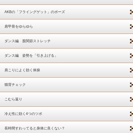
AKBの「フライングゲット」のポーズ
肩甲骨をゆらゆら
ダンス編 股関節ストレッチ
ダンス編 姿勢を「引き上げる」
肩こりによく効く体操
猫背チェック
こむら返り
冷え性に効く4つのツボ
長時間すわってると身体に良くない？