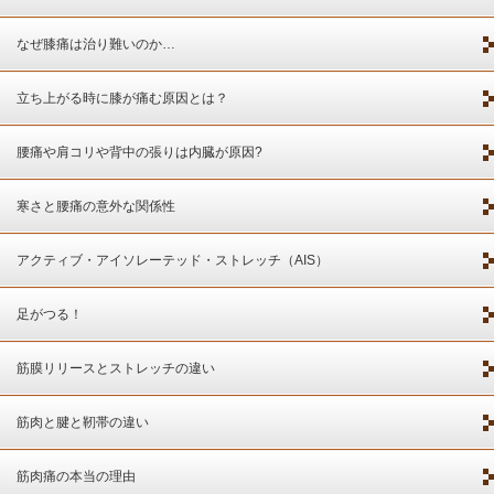
なぜ膝痛は治り難いのか…
立ち上がる時に膝が痛む原因とは？
腰痛や肩コリや背中の張りは内臓が原因?
寒さと腰痛の意外な関係性
アクティブ・アイソレーテッド・ストレッチ（AIS）
足がつる！
筋膜リリースとストレッチの違い
筋肉と腱と靭帯の違い
筋肉痛の本当の理由