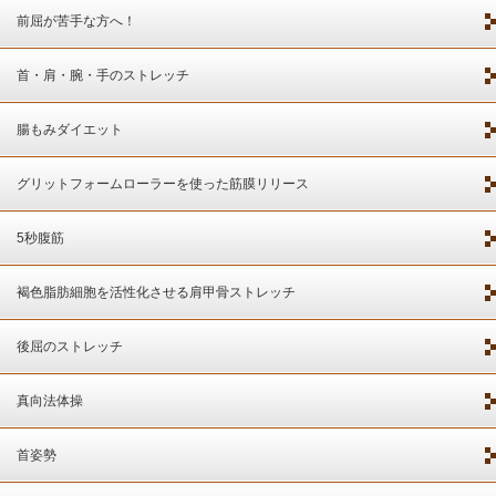
前屈が苦手な方へ！
首・肩・腕・手のストレッチ
腸もみダイエット
グリットフォームローラーを使った筋膜リリース
5秒腹筋
褐色脂肪細胞を活性化させる肩甲骨ストレッチ
後屈のストレッチ
真向法体操
首姿勢