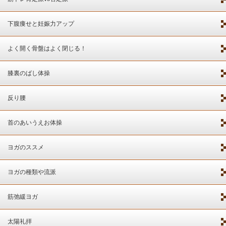
下腹痩せと妊娠力アップ
よく開く骨盤はよく閉じる！
膝裏のばし体操
反り腰
首のあいうえお体操
ヨガのススメ
ヨガの種類や流派
筋弛緩ヨガ
太陽礼拝