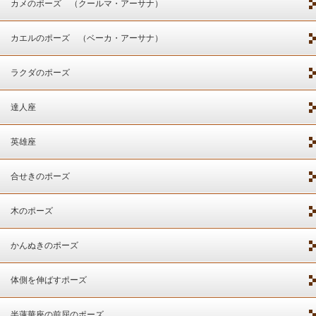
カメのポーズ （クールマ・アーサナ）
カエルのポーズ （ベーカ・アーサナ）
ラクダのポーズ
達人座
英雄座
合せきのポーズ
木のポーズ
かんぬきのポーズ
体側を伸ばすポーズ
半蓮華座の前屈のポーズ