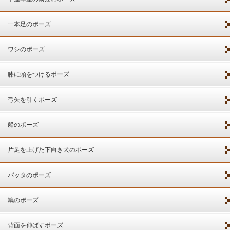
一本足のポーズ
ワシのポーズ
膝に頭をつけるポーズ
弓矢を引くポーズ
船のポーズ
片足を上げた下向き犬のポーズ
バッタのポーズ
鳩のポーズ
背面を伸ばすポーズ