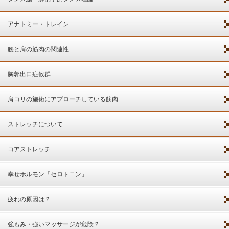
アナトミー・トレイン
腰と肩の筋肉の関連性
胸郭出口症候群
肩コリの施術にアプローチしている筋肉
ストレッチについて
コアストレッチ
幸せホルモン「セロトニン」
疲れの原因は？
強もみ・強いマッサージが危険？