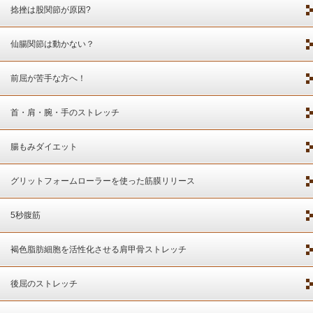
捻挫は股関節が原因?
仙腸関節は動かない？
前屈が苦手な方へ！
首・肩・腕・手のストレッチ
腸もみダイエット
グリットフォームローラーを使った筋膜リリース
5秒腹筋
褐色脂肪細胞を活性化させる肩甲骨ストレッチ
後屈のストレッチ