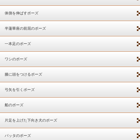
体側を伸ばすポーズ
半蓮華座の前屈のポーズ
一本足のポーズ
ワシのポーズ
膝に頭をつけるポーズ
弓矢を引くポーズ
船のポーズ
片足を上げた下向き犬のポーズ
バッタのポーズ