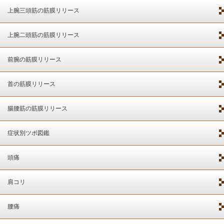
上腕三頭筋の筋膜リリース
上腕二頭筋の筋膜リリース
前腕の筋膜リリース
首の筋膜リリース
腸腰筋の筋膜リリース
症状別ツボ図鑑
頭痛
肩コリ
腰痛