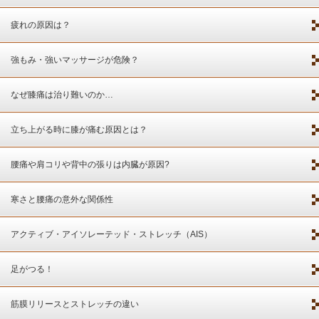
疲れの原因は？
強もみ・強いマッサージが危険？
なぜ膝痛は治り難いのか…
立ち上がる時に膝が痛む原因とは？
腰痛や肩コリや背中の張りは内臓が原因?
寒さと腰痛の意外な関係性
アクティブ・アイソレーテッド・ストレッチ（AIS）
足がつる！
筋膜リリースとストレッチの違い