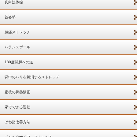
真向法体操
首姿勢
膝痛ストレッチ
バランスボール
180度開脚への道
背中のハリを解消するストレッチ
産後の骨盤矯正
家でできる運動
ばね指改善方法