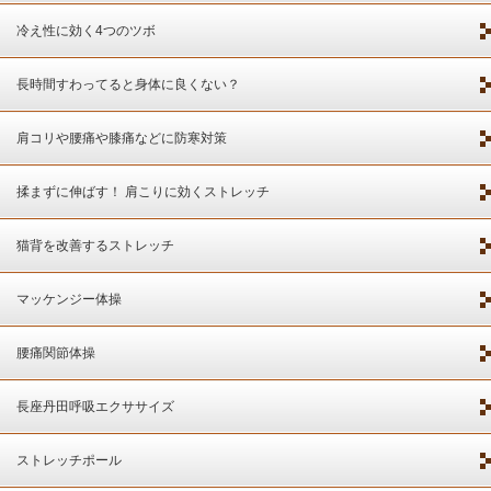
冷え性に効く4つのツボ
長時間すわってると身体に良くない？
肩コリや腰痛や膝痛などに防寒対策
揉まずに伸ばす！ 肩こりに効くストレッチ
猫背を改善するストレッチ
マッケンジー体操
腰痛関節体操
長座丹田呼吸エクササイズ
ストレッチポール