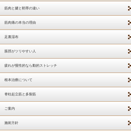
筋肉と腱と靭帯の違い
筋肉痛の本当の理由
足裏湿布
脹脛がツリやすい人
疲れが慢性的なら動的ストレッチ
根本治療について
脊柱起立筋と多裂筋
ご案内
施術方針