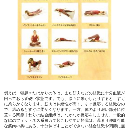
例えば、朝起きたばかりの体は、まだ筋肉などの組織に十分血液が
回っておらず硬い状態です。でも、徐々に動かしたりすると、すぐ
に柔らかくなります。筋肉は伸縮性が高く、すぐ反応する組織なの
で、温めるとすぐに柔かくなります。一方、体のより深い部分に位
置する関節まわりの結合組織は、なかなか反応をしません。一般的
な陽のフィットネス系ヨガで起こしやすい怪我は、温まり伸展可能
な筋肉の奥にある、十分伸ばすことができない結合組織や関節に無