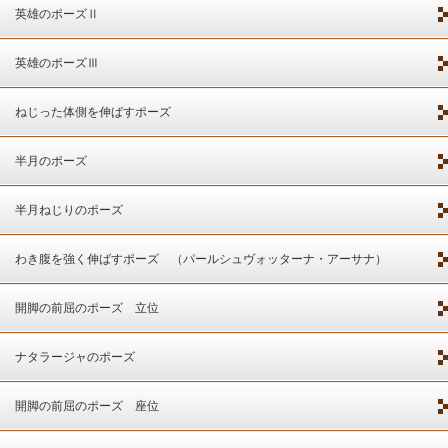
英雄のポーズⅡ
英雄のポーズⅢ
ねじった体側を伸ばすポーズ
半月のポーズ
半月ねじりのポーズ
わき腹を強く伸ばすポーズ （パールシュヴォッターナ・アーサナ）
開脚の前屈のポーズ 立位
ナタラージャのポーズ
開脚の前屈のポーズ 座位