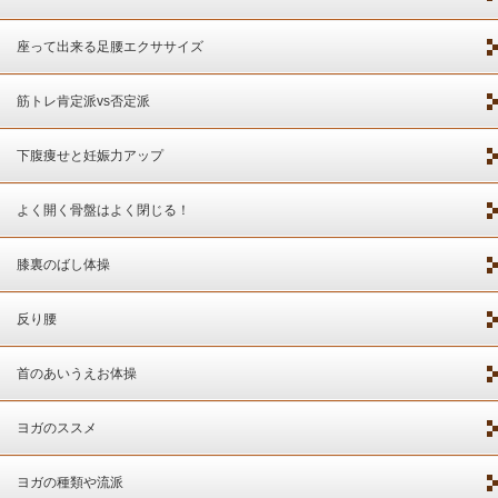
座って出来る足腰エクササイズ
筋トレ肯定派vs否定派
下腹痩せと妊娠力アップ
よく開く骨盤はよく閉じる！
膝裏のばし体操
反り腰
首のあいうえお体操
ヨガのススメ
ヨガの種類や流派