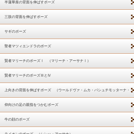
半蓮華座の背面を伸ばすポーズ
三肢の背面を伸ばすポーズ
サギのポーズ
聖者マツィエンドラのポーズ
賢者マリーチのポーズⅠ （マリーチ・アーサナⅠ）
賢者マリーチのポーズⅢとⅣ
上向きの背面を伸ばすポーズ （ウールドヴァ・ムカ・パシュチモッターナ・
アーサナ）
仰向けの足の親指をつかむポーズ
牛の顔のポーズ