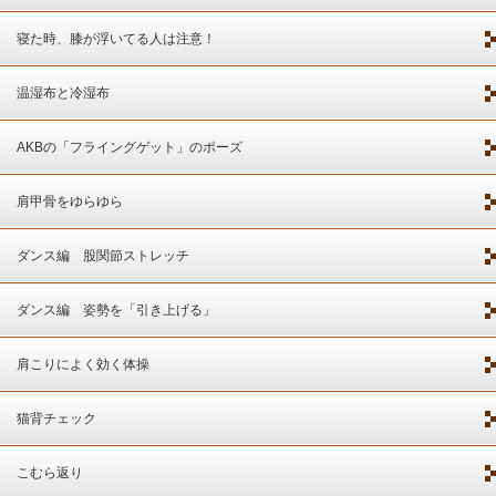
寝た時、膝が浮いてる人は注意！
温湿布と冷湿布
AKBの「フライングゲット」のポーズ
肩甲骨をゆらゆら
ダンス編 股関節ストレッチ
ダンス編 姿勢を「引き上げる」
肩こりによく効く体操
猫背チェック
こむら返り