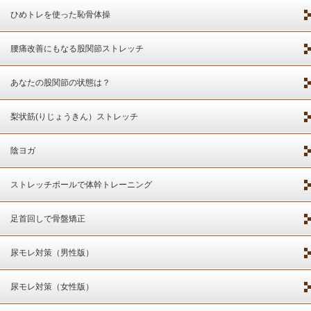
ひめトレを使った恥骨体操
腰痛改善にもなる股関節ストレッチ
あなたの股関節の状態は？
梨状筋(りじょうきん）ストレッチ
陰ヨガ
ストレッチポールで体幹トレーニング
足首回しで骨盤矯正
尿モレ対策（男性版）
尿モレ対策（女性版）