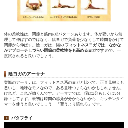
体の柔軟性は、関節と筋肉の2パターンあります。体が硬いから無
理して伸ばすのではなく、陰ヨガで負荷を少なくして時間をかけて
関節から伸ばす。陰ヨガは、陽の
フィットネスヨガでは、なかな
かアプローチしづらい関節の柔軟性をも高めるヨガです
ので、一
度試されると良いでしょう。
陰ヨガのアーサナ
実際のアーサナは、フィットネス系のヨガと比べて、正直見栄えも
悪いし、地味なモノなので、ある意味つまらないかもしれません。
けれど、これが効くんです。アーサナでは、僕は1分もしくは3分
静止してます。最初は時間の感覚が分からないから、キッチンタイ
マーを使うと良いでしょう！「習うより慣れろ」です。
バタフライ