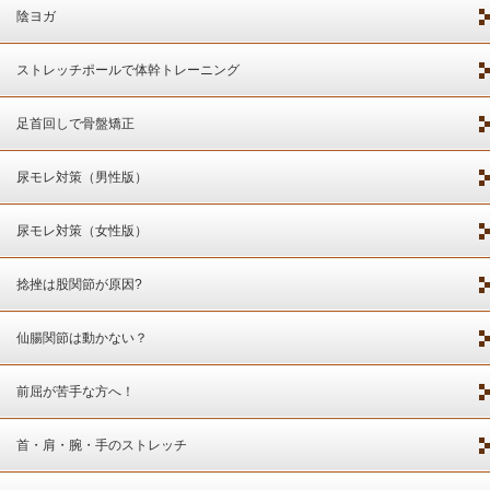
陰ヨガ
ストレッチポールで体幹トレーニング
足首回しで骨盤矯正
尿モレ対策（男性版）
尿モレ対策（女性版）
捻挫は股関節が原因?
仙腸関節は動かない？
前屈が苦手な方へ！
首・肩・腕・手のストレッチ