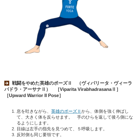
戦闘をやめた英雄のポーズⅡ （ヴィパリータ・ヴィーラ
バドラ・アーサナⅡ） ［Viparita VirabhadrasanaⅡ］
［Upward Warrior II Pose］
息を吐きながら、
英雄のポーズⅡ
から、体側を強く伸ばし
て、大きく体を反らせます。 手のひらを返して後ろ側にな
るようにします。
目線は左手の指先を見つめて、５呼吸します。
反対側も同じ要領です。