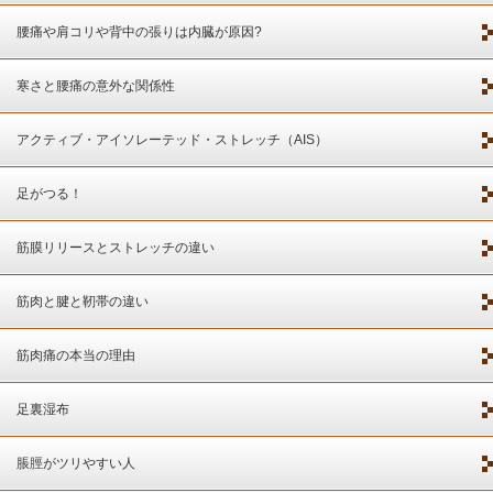
腰痛や肩コリや背中の張りは内臓が原因?
寒さと腰痛の意外な関係性
アクティブ・アイソレーテッド・ストレッチ（AIS）
足がつる！
筋膜リリースとストレッチの違い
筋肉と腱と靭帯の違い
筋肉痛の本当の理由
足裏湿布
脹脛がツリやすい人