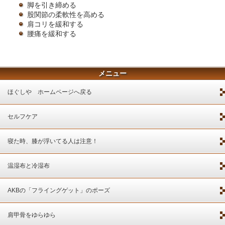
脚を引き締める
股関節の柔軟性を高める
肩コリを緩和する
腰痛を緩和する
メニュー
ほぐしや ホームページへ戻る
セルフケア
寝た時、膝が浮いてる人は注意！
温湿布と冷湿布
AKBの「フライングゲット」のポーズ
肩甲骨をゆらゆら