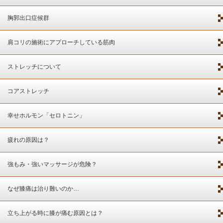
胸郭出口症候群
肩コリの施術にアプローチしている筋肉
ストレッチについて
コアストレッチ
幸せホルモン「セロトニン」
疲れの原因は？
強もみ・強いマッサージが危険？
なぜ膝痛は治り難いのか…
立ち上がる時に膝が痛む原因とは？