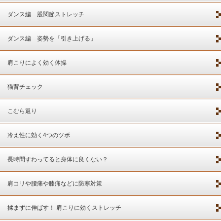
ダンス編 股関節ストレッチ
ダンス編 姿勢を「引き上げる」
肩こりによく効く体操
猫背チェック
こむら返り
冷え性に効く4つのツボ
長時間すわってると身体に良くない？
肩コリや腰痛や膝痛などに防寒対策
揉まずに伸ばす！ 肩こりに効くストレッチ