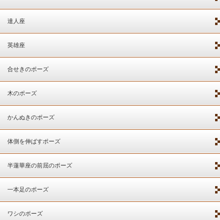
達人座
英雄座
合せきのポーズ
木のポーズ
かんぬきのポーズ
体側を伸ばすポーズ
半蓮華座の前屈のポーズ
一本足のポーズ
ワシのポーズ