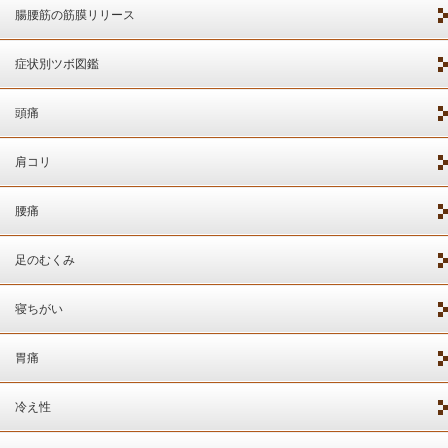
腸腰筋の筋膜リリース
症状別ツボ図鑑
頭痛
肩コリ
腰痛
足のむくみ
寝ちがい
胃痛
冷え性