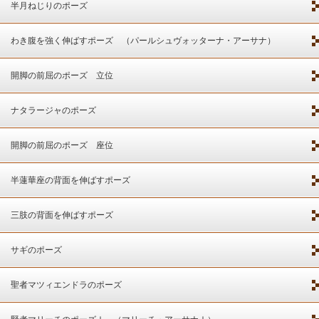
半月ねじりのポーズ
わき腹を強く伸ばすポーズ （パールシュヴォッターナ・アーサナ）
開脚の前屈のポーズ 立位
ナタラージャのポーズ
開脚の前屈のポーズ 座位
半蓮華座の背面を伸ばすポーズ
三肢の背面を伸ばすポーズ
サギのポーズ
聖者マツィエンドラのポーズ