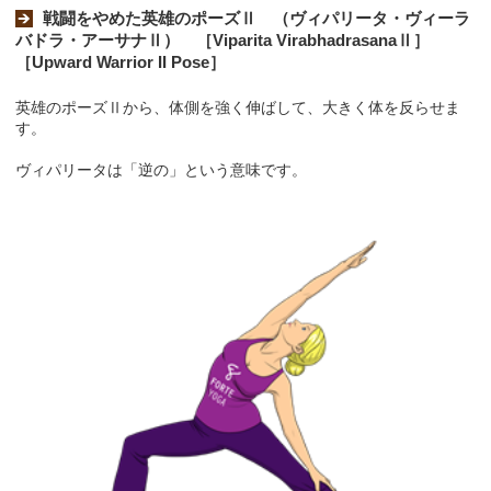
戦闘をやめた英雄のポーズⅡ （ヴィパリータ・ヴィーラ
バドラ・アーサナⅡ） ［Viparita VirabhadrasanaⅡ］
［Upward Warrior II Pose］
英雄のポーズⅡから、体側を強く伸ばして、大きく体を反らせま
す。
ヴィパリータは「逆の」という意味です。