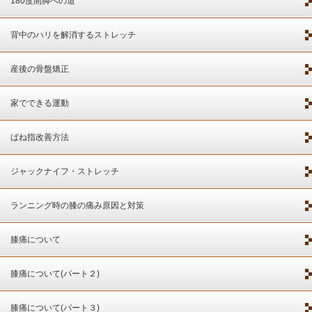
180度開脚への道
背中のハリを解消するストレッチ
産後の骨盤矯正
家でできる運動
ばね指改善方法
ジャックナイフ・ストレッチ
ランニング時の膝の痛み原因と対策
膝痛について
膝痛について(パート２)
膝痛について(パート３)