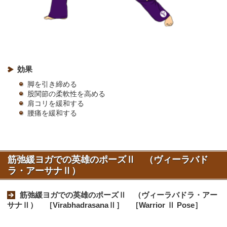
効果
脚を引き締める
股関節の柔軟性を高める
肩コリを緩和する
腰痛を緩和する
筋弛緩ヨガでの英雄のポーズⅡ （ヴィーラバド
ラ・アーサナⅡ）
筋弛緩ヨガでの英雄のポーズⅡ （ヴィーラバドラ・アー
サナⅡ） ［VirabhadrasanaⅡ］ ［Warrior Ⅱ Pose］