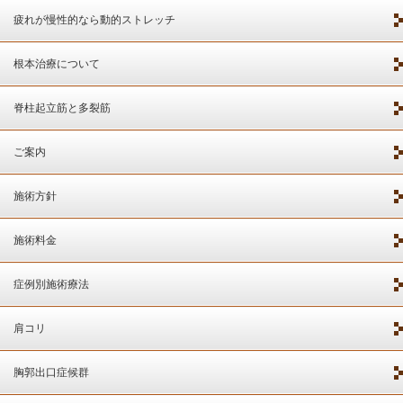
疲れが慢性的なら動的ストレッチ
根本治療について
脊柱起立筋と多裂筋
ご案内
施術方針
施術料金
症例別施術療法
肩コリ
胸郭出口症候群