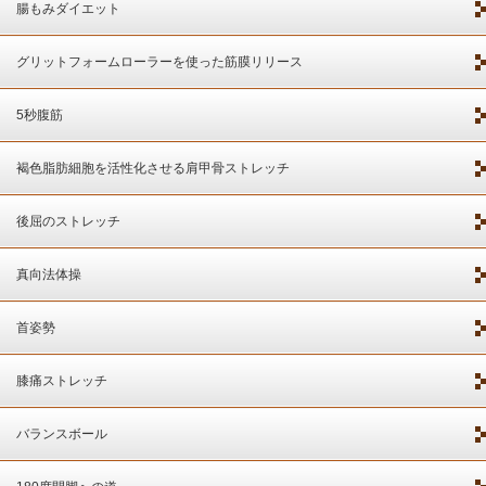
腸もみダイエット
グリットフォームローラーを使った筋膜リリース
5秒腹筋
褐色脂肪細胞を活性化させる肩甲骨ストレッチ
後屈のストレッチ
真向法体操
首姿勢
膝痛ストレッチ
バランスボール