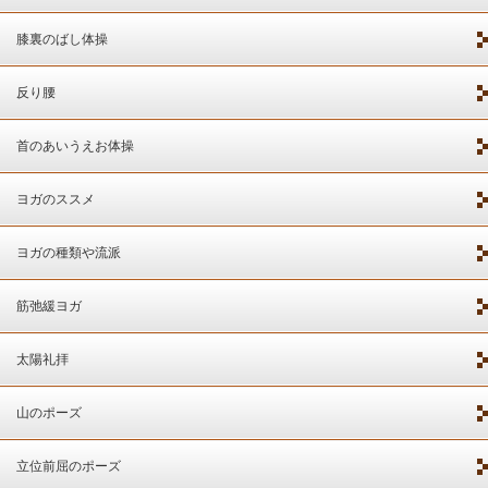
膝裏のばし体操
反り腰
首のあいうえお体操
ヨガのススメ
ヨガの種類や流派
筋弛緩ヨガ
太陽礼拝
山のポーズ
立位前屈のポーズ