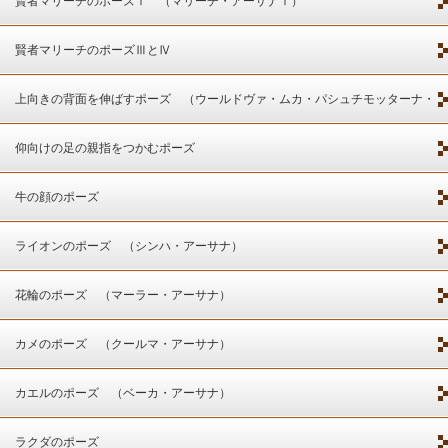
賢者マリーチのポーズⅠ （マリーチ・アーサナⅠ）
賢者マリーチのポーズⅢとⅣ
上向きの背面を伸ばすポーズ （ウールドヴァ・ムカ・パシュチモッターナ・
アーサナ）
仰向けの足の親指をつかむポーズ
牛の顔のポーズ
ライオンのポーズ （シンハ・アーサナ）
花輪のポーズ （マーラー・アーサナ）
カメのポーズ （クールマ・アーサナ）
カエルのポーズ （ベーカ・アーサナ）
ラクダのポーズ