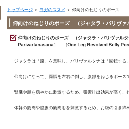
トップページ
＞
ヨガのススメ
＞
仰向けのねじりのポーズ
仰向けのねじりのポーズ （ジャタラ・パリヴァ
仰向けのねじりのポーズ （ジャタラ・パリヴァルタナ・
Parivartanasana］ ［One Leg Revolved Belly Po
ジャタラは「腹」を意味し、パリヴァルタナは「回転する
仰向けになって、両脚を左右に倒し、腹部をねじるポーズ
腎臓や腸を穏やかに刺激するため、毒素排出効果が高く、
体幹の筋肉や脇腹の筋肉をを刺激するため、お腹の引き締