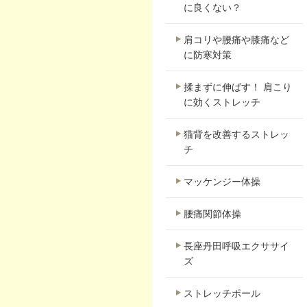
に良くない？
肩コリや腰痛や膝痛など
に防寒対策
揉まずに伸ばす！ 肩こり
に効くストレッチ
猫背を改善するストレッ
チ
マッケンジー体操
腰痛関節体操
長座丹田呼吸エクササイ
ズ
ストレッチポール