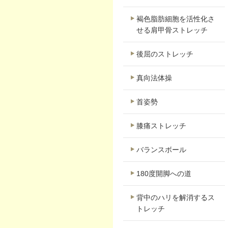
褐色脂肪細胞を活性化さ
せる肩甲骨ストレッチ
後屈のストレッチ
真向法体操
首姿勢
膝痛ストレッチ
バランスボール
180度開脚への道
背中のハリを解消するス
トレッチ