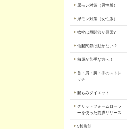
尿モレ対策（男性版）
尿モレ対策（女性版）
捻挫は股関節が原因?
仙腸関節は動かない？
前屈が苦手な方へ！
首・肩・腕・手のストレ
ッチ
腸もみダイエット
グリットフォームローラ
ーを使った筋膜リリース
5秒腹筋