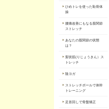
ひめトレを使った恥骨体
操
腰痛改善にもなる股関節
ストレッチ
あなたの股関節の状態
は？
梨状筋(りじょうきん）ス
トレッチ
陰ヨガ
ストレッチポールで体幹
トレーニング
足首回しで骨盤矯正