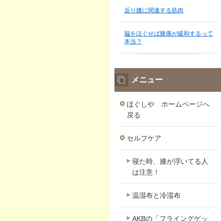
反り腰に関連する筋肉
脇をほぐせば膝痛が緩和するって
本当？
メニュー
ほぐしや ホームページへ
戻る
セルフケア
寝た時、膝が浮いてる人
は注意！
温湿布と冷湿布
AKBの「フライングゲッ