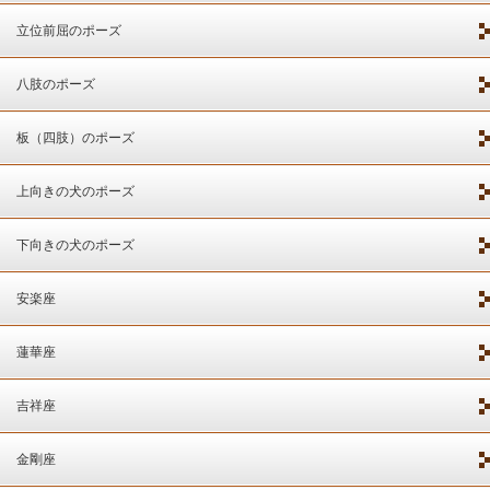
立位前屈のポーズ
八肢のポーズ
板（四肢）のポーズ
上向きの犬のポーズ
下向きの犬のポーズ
安楽座
蓮華座
吉祥座
金剛座