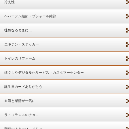
冷え性
ヘバーデン結節・ブシャール結節
徒然なるままに…
エキテン・ステッカー
トイレのリフォーム
ほぐしやデジタル化サービス・カスタマーセンター
誕生日カードありがとう！
血流と感情が一気に…
ラ・フランスのチョコ
野草のようにひっそりと…