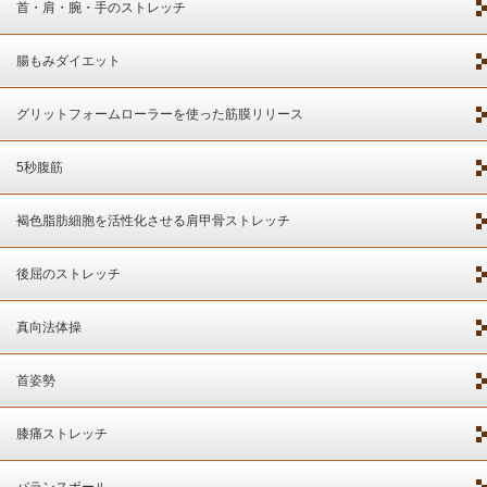
首・肩・腕・手のストレッチ
腸もみダイエット
グリットフォームローラーを使った筋膜リリース
5秒腹筋
褐色脂肪細胞を活性化させる肩甲骨ストレッチ
後屈のストレッチ
真向法体操
首姿勢
膝痛ストレッチ
バランスボール