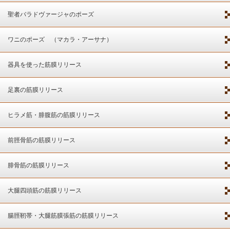
聖者バラドヴァージャのポーズ
ワニのポーズ （マカラ・アーサナ）
器具を使った筋膜リリース
足裏の筋膜リリース
ヒラメ筋・腓腹筋の筋膜リリース
前脛骨筋の筋膜リリース
腓骨筋の筋膜リリース
大腿四頭筋の筋膜リリース
腸脛靭帯・大腿筋膜張筋の筋膜リリース