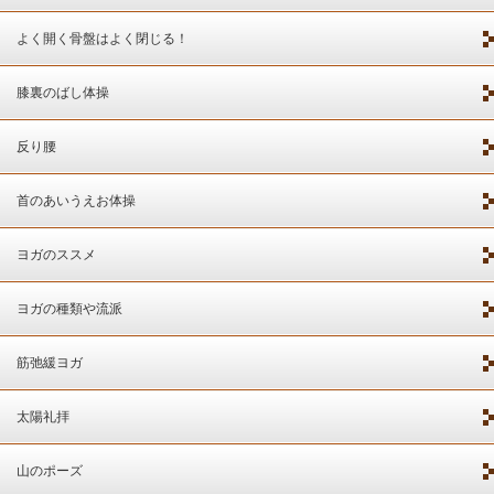
よく開く骨盤はよく閉じる！
膝裏のばし体操
反り腰
首のあいうえお体操
ヨガのススメ
ヨガの種類や流派
筋弛緩ヨガ
太陽礼拝
山のポーズ