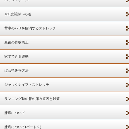
180度開脚への道
背中のハリを解消するストレッチ
産後の骨盤矯正
家でできる運動
ばね指改善方法
ジャックナイフ・ストレッチ
ランニング時の膝の痛み原因と対策
膝痛について
膝痛について(パート２)