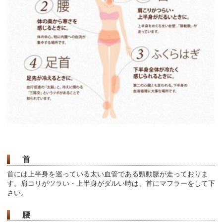
首
首には上半身を巡っている太い血管である頸動脈が走っておりま
す。肩コリがツラい・上半身がダルい時は、首にマフラーをして下
さい。
腰