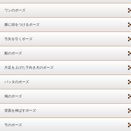
ワシのポーズ
膝に頭をつけるポーズ
弓矢を引くポーズ
船のポーズ
片足を上げた下向き犬のポーズ
バッタのポーズ
鳩のポーズ
背面を伸ばすポーズ
弓のポーズ