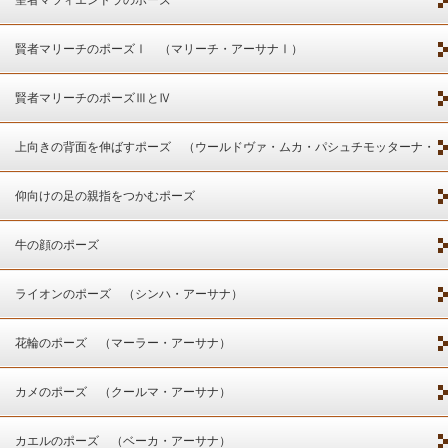
賢者マリーチのポーズⅠ （マリーチ・アーサナⅠ）
賢者マリーチのポーズⅢとⅣ
上向きの背面を伸ばすポーズ （ウールドヴァ・ムカ・パシュチモッターナ・
アーサナ）
仰向けの足の親指をつかむポーズ
牛の顔のポーズ
ライオンのポーズ （シンハ・アーサナ）
花輪のポーズ （マーラー・アーサナ）
カメのポーズ （クールマ・アーサナ）
カエルのポーズ （ベーカ・アーサナ）