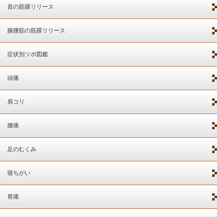
首の筋膜リリース
腸腰筋の筋膜リリース
症状別ツボ図鑑
頭痛
肩コリ
腰痛
足のむくみ
寝ちがい
胃痛