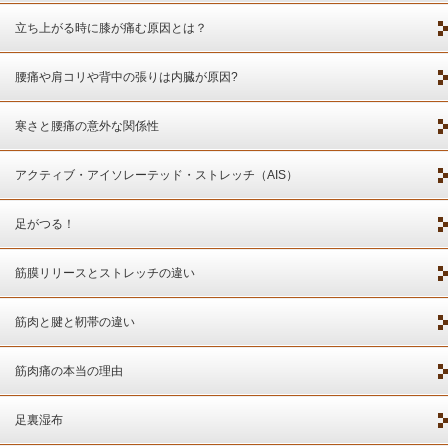
立ち上がる時に膝が痛む原因とは？
腰痛や肩コリや背中の張りは内臓が原因?
寒さと腰痛の意外な関係性
アクティブ・アイソレーテッド・ストレッチ（AIS）
足がつる！
筋膜リリースとストレッチの違い
筋肉と腱と靭帯の違い
筋肉痛の本当の理由
足裏湿布