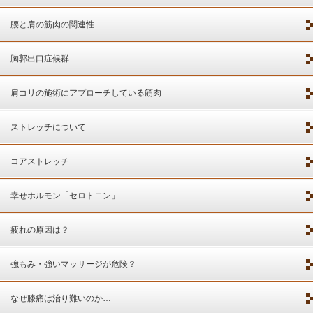
腰と肩の筋肉の関連性
胸郭出口症候群
肩コリの施術にアプローチしている筋肉
ストレッチについて
コアストレッチ
幸せホルモン「セロトニン」
疲れの原因は？
強もみ・強いマッサージが危険？
なぜ膝痛は治り難いのか…