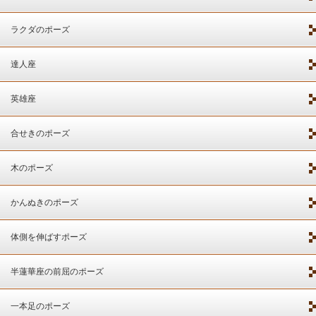
ラクダのポーズ
達人座
英雄座
合せきのポーズ
木のポーズ
かんぬきのポーズ
体側を伸ばすポーズ
半蓮華座の前屈のポーズ
一本足のポーズ