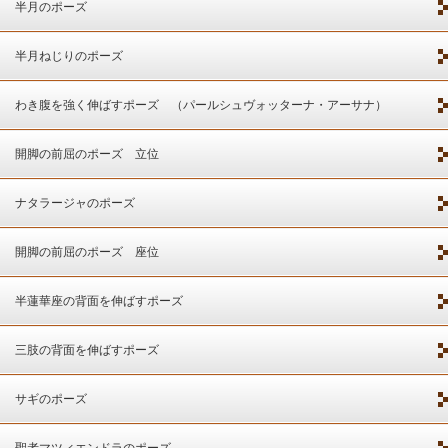
半月のポーズ
半月ねじりのポーズ
わき腹を強く伸ばすポーズ （パールシュヴォッターナ・アーサナ）
開脚の前屈のポーズ 立位
ナタラージャのポーズ
開脚の前屈のポーズ 座位
半蓮華座の背面を伸ばすポーズ
三肢の背面を伸ばすポーズ
サギのポーズ
聖者マツィエンドラのポーズ