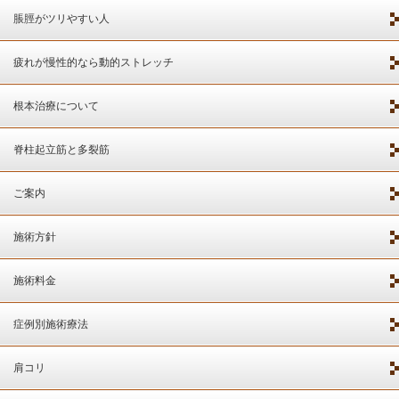
脹脛がツリやすい人
疲れが慢性的なら動的ストレッチ
根本治療について
脊柱起立筋と多裂筋
ご案内
施術方針
施術料金
症例別施術療法
肩コリ