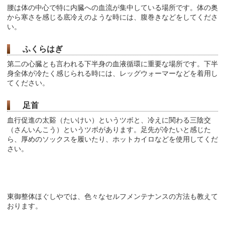
腰は体の中心で特に内臓への血流が集中している場所です。体の奥
から寒さを感じる底冷えのような時には、腹巻きなどをしてくださ
い。
ふくらはぎ
第二の心臓とも言われる下半身の血液循環に重要な場所です。下半
身全体が冷たく感じられる時には、レッグウォーマーなどを着用し
てください。
足首
血行促進の太谿（たいけい）というツボと、冷えに関わる三陰交
（さんいんこう）というツボがあります。足先が冷たいと感じた
ら、厚めのソックスを履いたり、ホットカイロなどを使用してくだ
さい。
東御整体ほぐしやでは、色々なセルフメンテナンスの方法も教えて
おります。